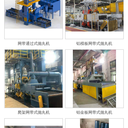
网带通过式抛丸机
铝模板网带式抛丸机
爬架网带式抛丸机
铂金板网带式抛丸机