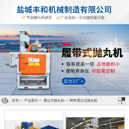
首页
>>
产品展示
>>
通过式抛丸机
>>
网带通过式抛丸机