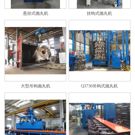
悬挂式抛丸机
挂钩式抛丸机
大型吊钩抛丸机
Q3730吊钩式抛丸机