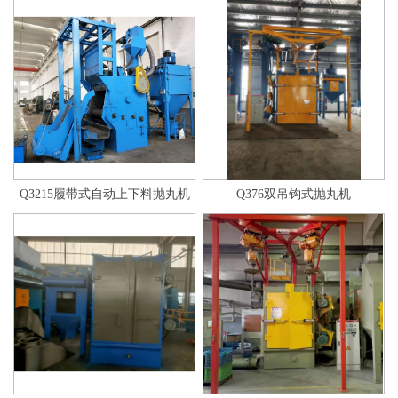
Q3215履带式自动上下料抛丸机
Q376双吊钩式抛丸机