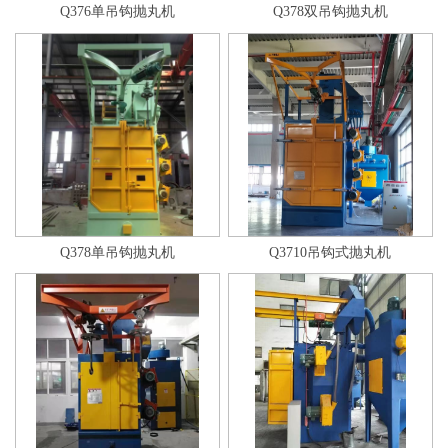
Q376单吊钩抛丸机
Q378双吊钩抛丸机
Q378单吊钩抛丸机
Q3710吊钩式抛丸机